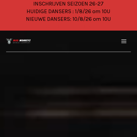
Ga
INSCHRIJVEN SEIZOEN 26-27
naar
HUIDIGE DANSERS : 1/8/26 om 10U
de
NIEUWE DANSERS: 10/8/26 om 10U
inhoud
SCHRIJF JE HIER IN