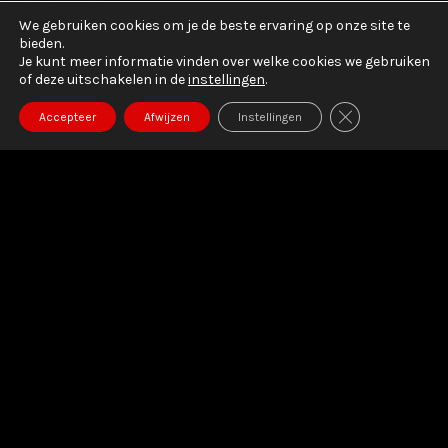
We gebruiken cookies om je de beste ervaring op onze site te
bieden.
Je kunt meer informatie vinden over welke cookies we gebruiken
of deze uitschakelen in de
instellingen
.
SLUIT AVG/G
Accepteer
Afwijzen
Instellingen